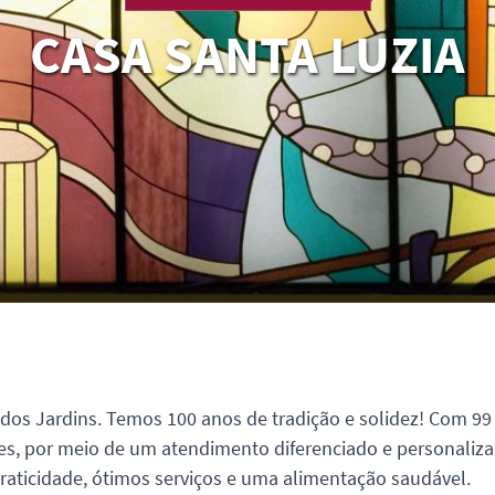
CASA SANTA LUZIA
os Jardins. Temos 100 anos de tradição e solidez! Com 9
tes, por meio de um atendimento diferenciado e personali
raticidade, ótimos serviços e uma alimentação saudável.