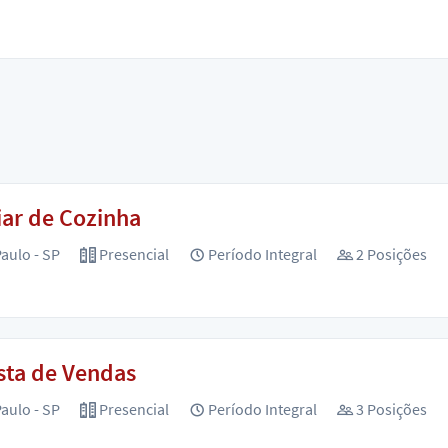
iar de Cozinha
aulo - SP
Presencial
Período Integral
2 Posições
sta de Vendas
aulo - SP
Presencial
Período Integral
3 Posições