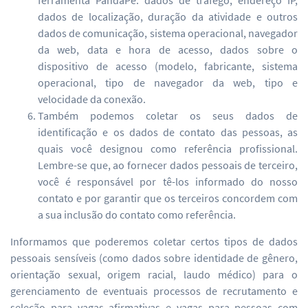
ferramenta PandaPé: dados de tráfego, endereço IP,
dados de localização, duração da atividade e outros
dados de comunicação, sistema operacional, navegador
da web, data e hora de acesso, dados sobre o
dispositivo de acesso (modelo, fabricante, sistema
operacional, tipo de navegador da web, tipo e
velocidade da conexão.
Também podemos coletar os seus dados de
identificação e os dados de contato das pessoas, as
quais você designou como referência profissional.
Lembre-se que, ao fornecer dados pessoais de terceiro,
você é responsável por tê-los informado do nosso
contato e por garantir que os terceiros concordem com
a sua inclusão do contato como referência.
Informamos que poderemos coletar certos tipos de dados
pessoais sensíveis (como dados sobre identidade de gênero,
orientação sexual, origem racial, laudo médico) para o
gerenciamento de eventuais processos de recrutamento e
seleção para vagas afirmativas e vagas para pessoas com