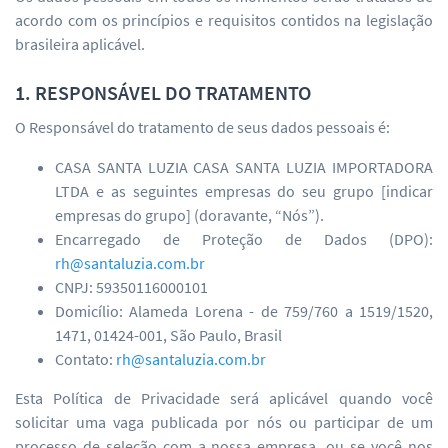
acordo com os princípios e requisitos contidos na legislação
brasileira aplicável.
1. RESPONSÁVEL DO TRATAMENTO
O Responsável do tratamento de seus dados pessoais é:
CASA SANTA LUZIA CASA SANTA LUZIA IMPORTADORA
LTDA e as seguintes empresas do seu grupo [indicar
empresas do grupo] (doravante, “Nós”).
Encarregado de Proteção de Dados (DPO):
rh@santaluzia.com.br
CNPJ: 59350116000101
Domicílio: Alameda Lorena - de 759/760 a 1519/1520,
1471, 01424-001, São Paulo, Brasil
Contato:
rh@santaluzia.com.br
Esta Política de Privacidade será aplicável quando você
solicitar uma vaga publicada por nós ou participar de um
processo de seleção com a nossa empresa, ou se você nos