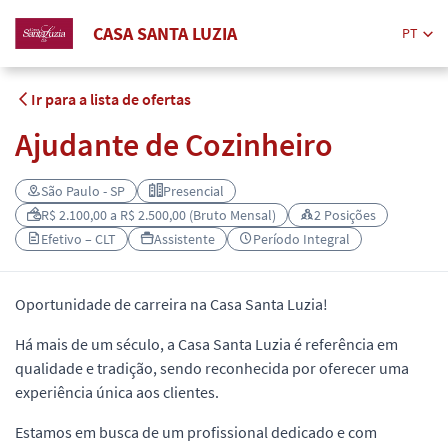
CASA SANTA LUZIA
PT
Ir para a lista de ofertas
Ajudante de Cozinheiro
São Paulo - SP
Presencial
R$ 2.100,00 a R$ 2.500,00 (Bruto Mensal)
2 Posições
Efetivo – CLT
Assistente
Período Integral
Oportunidade de carreira na Casa Santa Luzia!
Há mais de um século, a Casa Santa Luzia é referência em
qualidade e tradição, sendo reconhecida por oferecer uma
experiência única aos clientes.
Estamos em busca de um profissional dedicado e com